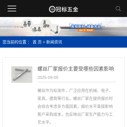
您当前的位置 ：
首 页
>
新闻资讯
螺丝厂家报价主要受哪些因素影响
2025-09-05
螺丝作为标准件，广泛应用在机械、电子、
家具、建筑等行业。螺丝厂家在提供报价时
会综合考虑多方面因素，报价水平直接影响
客户采购成本，也反映出厂家生产能力与工
艺水平。...