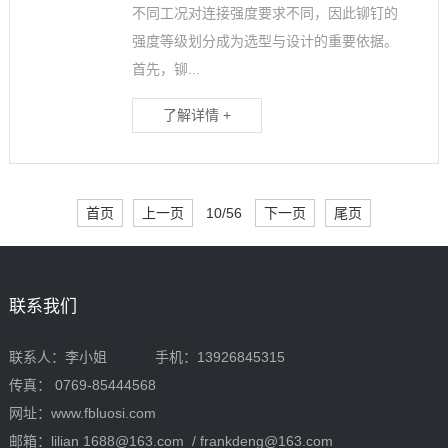
不同工况对连接强度要求不同，因此铆钉的
强度等级划分成为选型与设计的重要依据。
首先，铆...
了解详情 +
首页
上一页
10/56
下一页
尾页
联系我们
联系人：李小姐 手机：13926845315
传真： 0769-85444568
网址：www.fbluosi.com
邮箱：lilian 1688@163.com / frankdeng@163.com