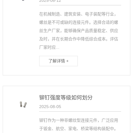
2025-08-12
在机械制造、建筑安装、电子装配等行业，
螺丝是不可或缺的连接元件。选择合适的螺
丝生产厂家，能够确保产品质量稳定、供应
及时，并在长期合作中降低综合成本。评估
厂家时应...
了解详情 +
铆钉强度等级如何划分
2025-08-05
铆钉作为一种非螺纹型连接元件，广泛应用
于钣金、航空、家电、桥梁等结构装配中。