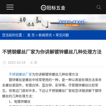
您当前的位置 ：
首 页
>
新闻资讯
>
常见问题
不锈钢螺丝厂家为你讲解镀锌螺丝几种处理方法
2023-10-19
次
不锈钢螺丝厂家
为你讲解镀锌螺丝几种处理方法
镀锌螺丝是螺丝中经常使用的一种，是一种以表层处理办法来命
名螺丝紧固件，有镀白锌、蓝白锌、彩锌等。尽管镀锌螺丝比较常
见，但里边门道却许多，下边让不锈钢螺丝厂家给您详细讲解下镀锌
螺丝的几种处理方法：
1、电镀锌螺丝