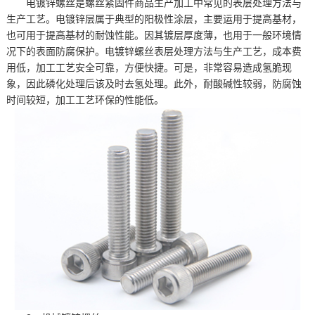
电镀锌螺丝是螺丝紧固件商品生产加工中常见的表层处理方法与
生产工艺。电镀锌层属于典型的阳极性涂层，主要运用于提高基材，
也可用于提高基材的耐蚀性能。因其镀层厚度薄，也用于一般环境情
况下的表面防腐保护。电镀锌螺丝表层处理方法与生产工艺，成本费
用低，加工工艺安全可靠，方便快捷。可是，非常容易造成氢脆现
象，因此磷化处理后该及时去氢处理。此外，耐酸碱性较弱，防腐蚀
时间较短，加工工艺环保的性能低。