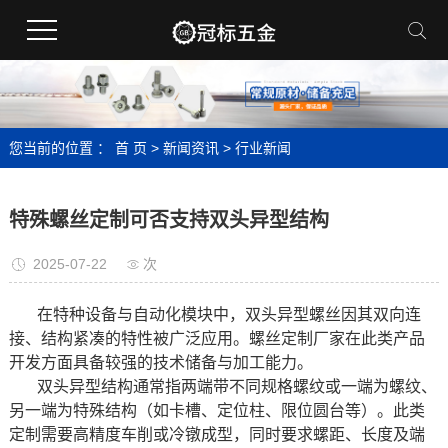
您当前的位置 ：
首 页
>
新闻资讯
>
行业新闻
特殊螺丝定制可否支持双头异型结构
2025-07-22
次
在特种设备与自动化模块中，双头异型螺丝因其双向连
接、结构紧凑的特性被广泛应用。螺丝定制厂家在此类产品
开发方面具备较强的技术储备与加工能力。
双头异型结构通常指两端带不同规格螺纹或一端为螺纹、
另一端为特殊结构（如卡槽、定位柱、限位圆台等）。此类
定制需要高精度车削或冷镦成型，同时要求螺距、长度及端