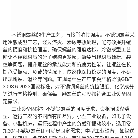
不锈钢螺丝的生产工艺，直接影响其强度。不锈钢螺丝采
用冷镦成型工艺，经过淬火、渗碳等热处理，能有效提升螺
丝的硬度和抗拉强度，确保螺丝的强度达标。冷镦成型工艺
能让不锈钢材质的分子结构更紧密，避免出现材质疏松、裂
纹等问题，提升螺丝的承载能力和抗疲劳性能，让螺丝在长
期承受振动、负载的情况下，依然能保持稳定的强度，不易
出现断裂、滑丝等问题。正规螺丝生产厂家会严格遵循GB/T
3098.6-2023国家标准，对不锈钢螺丝的抗拉强度、化学成分
等进行严格控制，确保每一颗螺丝的强度都符合工业设备固
定需求。
工业设备固定对不锈钢螺丝的强度要求，会根据设备类
型、运行工况的不同而有所差异。小型工业设备，如电子设
备、小型机床，运行过程中产生的负载和振动较小，选用常
规304不锈钢螺丝即可满足固定需求；中型工业设备，如输送