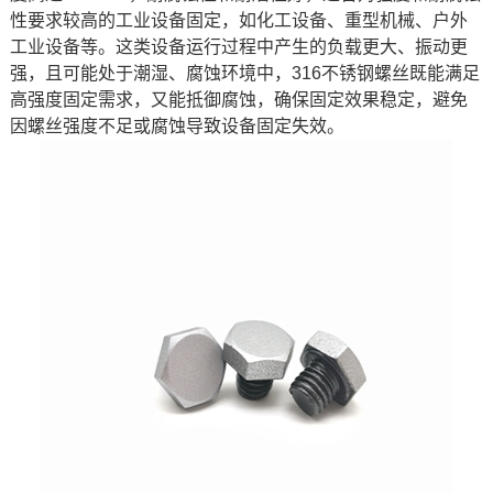
性要求较高的工业设备固定，如化工设备、重型机械、户外
工业设备等。这类设备运行过程中产生的负载更大、振动更
强，且可能处于潮湿、腐蚀环境中，316不锈钢螺丝既能满足
高强度固定需求，又能抵御腐蚀，确保固定效果稳定，避免
因螺丝强度不足或腐蚀导致设备固定失效。