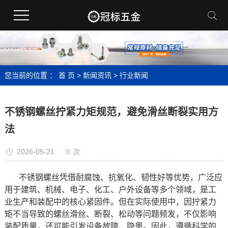
您当前的位置 ：
首 页
>
新闻资讯
>
行业新闻
不锈钢螺丝拧紧力矩规范，避免滑丝断裂实用方
法
2026-05-21
次
不锈钢螺丝凭借耐腐蚀、抗氧化、韧性好等优势，广泛应
用于建筑、机械、电子、化工、户外设备等多个领域，是工
业生产和装配中的核心紧固件。但在实际使用中，因拧紧力
矩不当导致的螺丝滑丝、断裂、松动等问题频发，不仅影响
装配质量，还可能引发设备故障、隐患。因此，遵循科学的