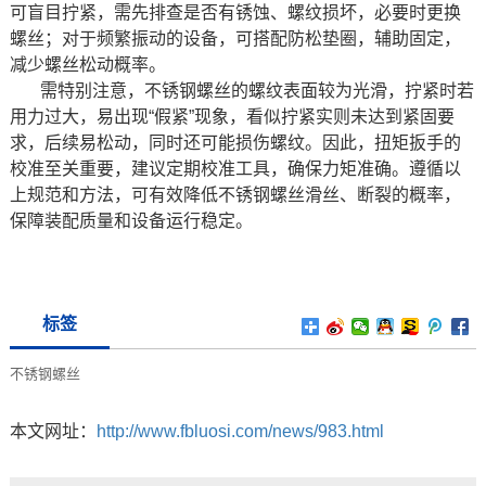
可盲目拧紧，需先排查是否有锈蚀、螺纹损坏，必要时更换
螺丝；对于频繁振动的设备，可搭配防松垫圈，辅助固定，
减少螺丝松动概率。
需特别注意，不锈钢螺丝的螺纹表面较为光滑，拧紧时若
用力过大，易出现“假紧”现象，看似拧紧实则未达到紧固要
求，后续易松动，同时还可能损伤螺纹。因此，扭矩扳手的
校准至关重要，建议定期校准工具，确保力矩准确。遵循以
上规范和方法，可有效降低不锈钢螺丝滑丝、断裂的概率，
保障装配质量和设备运行稳定。
标签
不锈钢螺丝
本文网址：
http://www.fbluosi.com/news/983.html