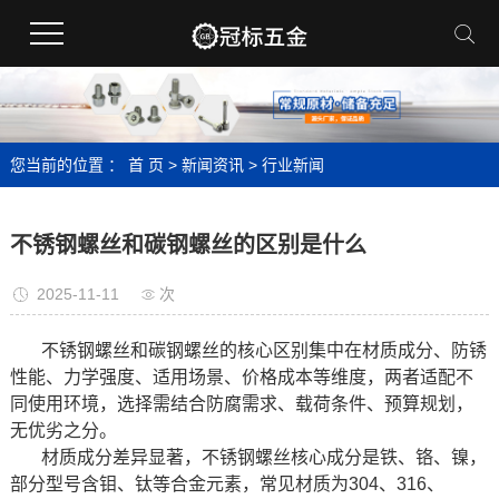
您当前的位置 ：
首 页
>
新闻资讯
>
行业新闻
不锈钢螺丝和碳钢螺丝的区别是什么
2025-11-11
次
不锈钢螺丝和碳钢螺丝的核心区别集中在材质成分、防锈
性能、力学强度、适用场景、价格成本等维度，两者适配不
同使用环境，选择需结合防腐需求、载荷条件、预算规划，
无优劣之分。
材质成分差异显著，不锈钢螺丝核心成分是铁、铬、镍，
部分型号含钼、钛等合金元素，常见材质为304、316、