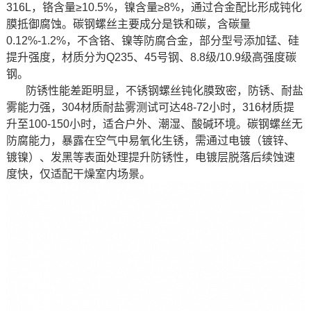
316L，铬含量≥10.5%，镍含量≥8%，通过合金配比形成钝化
膜抵御腐蚀。碳钢螺丝主要成分是铁和碳，含碳量
0.12%-1.2%，不含铬、镍等防腐合金，部分型号添加锰、硅
提升强度，材质分为Q235、45号钢、8.8级/10.9级高强度碳
钢。
防锈性能差距明显，不锈钢螺丝钝化膜致密，防锈、耐盐
雾能力强，304材质耐盐雾测试可达48-72小时，316材质提
升至100-150小时，适合户外、潮湿、酸碱环境。碳钢螺丝无
防腐能力，暴露在空气中易氧化生锈，需通过电镀（镀锌、
镀镍）、发黑等表面处理提升防锈性，电镀层脱落后续蚀速
度快，仅适配干燥室内场景。